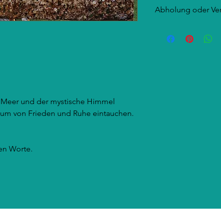
Abholung oder Ve
Beides ist möglich, d
e Meer und der mystische Himmel
raum von Frieden und Ruhe eintauchen.
en Worte.