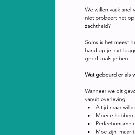
We willen vaak snel v
niet probeert het op
zachtheid?
Soms is het meest he
hand op je hart leggen
goed zoals je bent.'
Wat gebeurd er als 
Wanneer we dit gevo
vanuit overleving:
Altijd maar will
Moeite hebben m
Perfectionisme o
Moe zijn, maar 