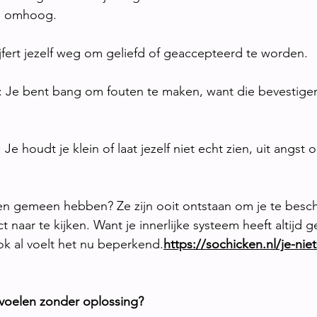
l omhoog.
ijfert jezelf weg om geliefd of geaccepteerd te worden.
t: Je bent bang om fouten te maken, want die bevestigen 
 Je houdt je klein of laat jezelf niet echt zien, uit angs
en gemeen hebben? Ze zijn ooit ontstaan om je te besc
t naar te kijken. Want je innerlijke systeem heeft altijd 
ook al voelt het nu beperkend.
https://sochicken.nl/je-ni
 voelen zonder oplossing?