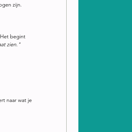
ogen zijn.
Het begint 
at zien." 
rt naar wat je 