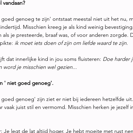
l vandaan?
 goed genoeg te zijn' ontstaat meestal niet uit het nu, m
indertijd. Misschien kreeg je als kind weinig bevestiging
n als je presteerde, braaf was, of voor anderen zorgde.
pikte: 
ik moet iets doen of zijn om liefde waard te zijn.
ft dat innerlijke kind in jou soms fluisteren:
 Doe harder 
n word je misschien wel gezien...
n ' niet goed genoeg'.
 goed genoeg' zijn ziet er niet bij iedereen hetzelfde uit
ar vaak juist stil en vermomd. Misschien herken je jezelf 
 Je legt de lat altijd hoger. Je hebt moeite met rust n