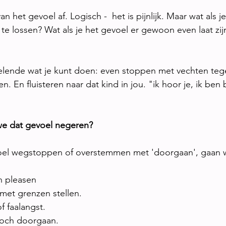
an het gevoel af. Logisch -  het is pijnlijk. Maar wat als 
 te lossen? Wat als je het gevoel er gewoon even laat zij
lende wat je kunt doen: even stoppen met vechten tegen
. En fluisteren naar dat kind in jou. "ik hoor je, ik ben bi
we dat gevoel negeren?
el wegstoppen of overstemmen met 'doorgaan', gaan w
en pleasen
et grenzen stellen.
f faalangst.
toch doorgaan.