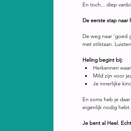
En toch... diep vanb
De eerste stap naar 
De weg naar 'goed g
met stilstaan. Luiste
Heling begint bij:
Herkennen waar
Mild zijn voor je
Je innerlijke ki
En soms heb je daar s
eigenlijk nodig hebt.
Je bent al Heel. Echt