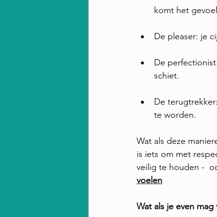
komt het gevoe
De pleaser: je c
De perfectionis
schiet.
De terugtrekker:
te worden.
Wat als deze manier
is iets om met respec
veilig te houden -  
voelen
Wat als je even mag