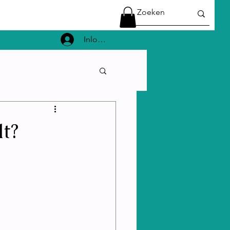
Inloggen
lt?