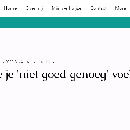
Home
Over mij
Mijn werkwijze
Contact
More
jun 2025
3 minuten om te lezen
e je 'niet goed genoeg' voe