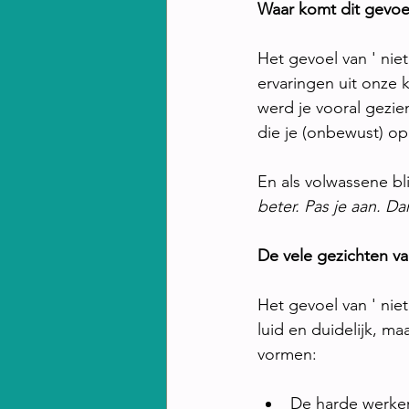
Waar komt dit gevoe
Het gevoel van ' niet
ervaringen uit onze k
werd je vooral gezie
die je (onbewust) op
En als volwassene blij
beter. Pas je aan. Da
De vele gezichten va
Het gevoel van ' niet
luid en duidelijk, ma
vormen:
De harde werker: