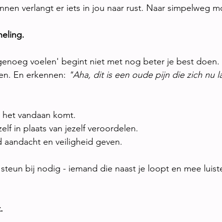
innen verlangt er iets in jou naar rust. Naar simpelweg m
heling.
enoeg voelen' begint niet met nog beter je best doen. 
ren. En erkennen: 
"Aha, dit is een oude pijn die zich nu la
 het vandaan komt.
zelf in plaats van jezelf veroordelen.
nd aandacht en veiligheid geven.
teun bij nodig - iemand die naast je loopt en mee luiste
.