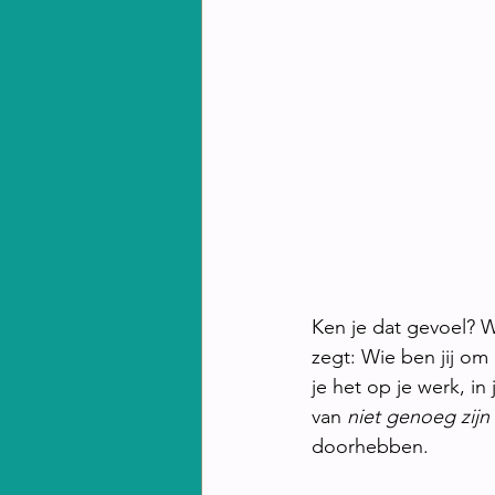
Ken je dat gevoel? W
zegt: Wie ben jij om
je het op je werk, in
van
 niet genoeg zijn
doorhebben.